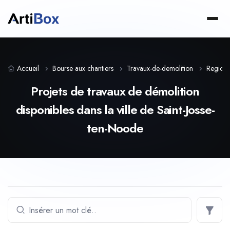
Accueil
Bourse aux chantiers
Travaux-de-demolition
Region-
Projets de travaux de démolition
disponibles dans la ville de Saint-Josse-
ten-Noode