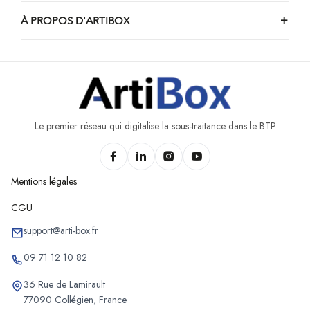
À PROPOS D'ARTIBOX
Le premier réseau qui digitalise la sous-traitance dans le BTP
Mentions légales
CGU
support@arti-box.fr
09 71 12 10 82
36 Rue de Lamirault
77090 Collégien, France