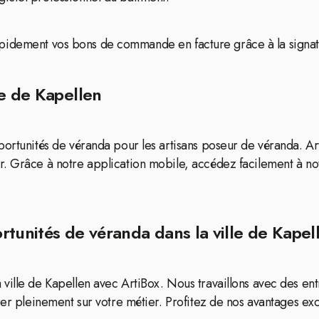
nt rapidement vos bons de commande en facture grâce à la signa
le de Kapellen
ortunités de véranda pour les artisans poseur de véranda. Arti
r. Grâce à notre application mobile, accédez facilement à n
rtunités de véranda dans la ville de Kapel
ville de Kapellen avec ArtiBox. Nous travaillons avec des ent
er pleinement sur votre métier. Profitez de nos avantages exclu