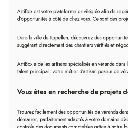
ArtiBox est votre plateforme privilégiée afin de repé
d’opportunités à côté de chez vous. Ce sont des proje
Dans la ville de Kapellen, découvrez des opportunité
suggérant directement des chantiers vérifiés et négoc
ArtiBox aide les artisans spécialisés en véranda dans 
talent principal : votre métier d'artisan poseur de vé
Vous êtes en recherche de projets de
Trouvez facilement des opportunités de véranda dans 
démarrer, parfaitement adaptés à votre domaine d'ac
contrôle des documents comptables grâce à notre log