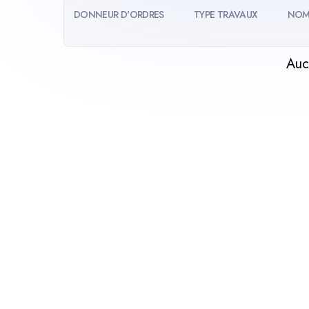
DONNEUR D'ORDRES
TYPE TRAVAUX
NOM
Auc