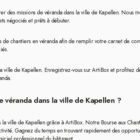
rer des missions de véranda dans la ville de Kapellen. Nous me
ts négociés et prêts à débuter.
s de chantiers en véranda afin de remplir votre carnet de co
iés.
la ville de Kapellen. Enregistrez-vous sur ArtiBox et profitez 
randa.
 véranda dans la ville de Kapellen ?
la ville de Kapellen grâce à ArtiBox. Notre Bourse aux Chant
tivité. Gagnez du temps en trouvant rapidement des opportuni
iciel professionnel du bâtiment.