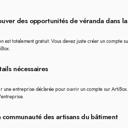
ouver des opportunités de véranda dans la 
len est totalement gratuit. Vous devez juste créer un compte su
tiBox.
tails nécessaires
oir une entreprise déclarée pour ouvrir un compte sur ArtiBo
'entreprise.
la communauté des artisans du bâtiment