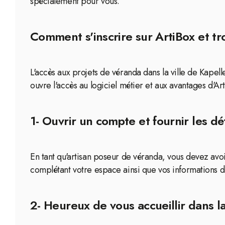
spécialement pour vous.
Comment s'inscrire sur ArtiBox et tr
L'accès aux projets de véranda dans la ville de Kapel
ouvre l'accès au logiciel métier et aux avantages d'Ar
1- Ouvrir un compte et fournir les dé
En tant qu'artisan poseur de véranda, vous devez av
complétant votre espace ainsi que vos informations d
2- Heureux de vous accueillir dans 