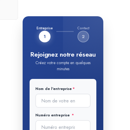
Entreprise
Contact
1
2
Rejoignez notre réseau
Créez votre compte en quelques
minutes
Nom de l'entreprise
Numéro entreprise