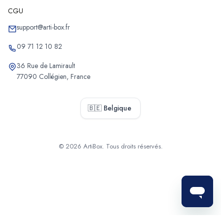
CGU
support@arti-box.fr
09 71 12 10 82
36 Rue de Lamirault
77090 Collégien, France
🇧🇪 Belgique
© 2026 ArtiBox. Tous droits réservés.
Sélectionner