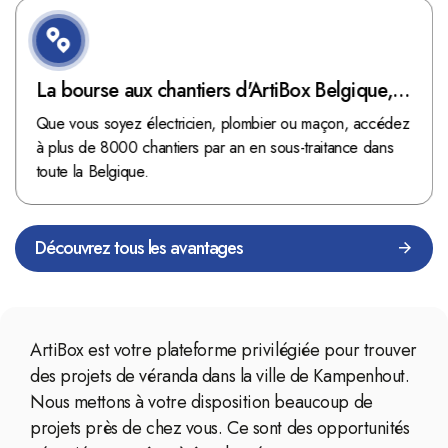
La bourse aux chantiers d'ArtiBox Belgique,
véritable mine d'or !
Que vous soyez électricien, plombier ou maçon, accédez
à plus de 8000 chantiers par an en sous-traitance dans
toute la Belgique.
Découvrez tous les avantages
ArtiBox est votre plateforme privilégiée pour trouver
des projets de véranda dans la ville de Kampenhout.
Nous mettons à votre disposition beaucoup de
projets près de chez vous. Ce sont des opportunités