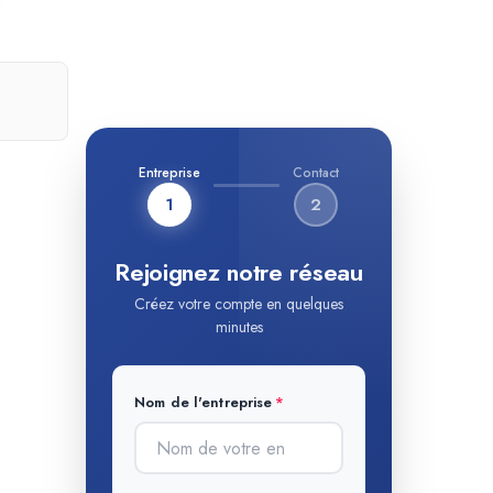
Entreprise
Contact
1
2
Rejoignez notre réseau
Créez votre compte en quelques
minutes
Nom de l'entreprise