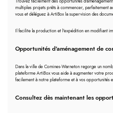
Trouvez facilement des opportunités d'aménagement 
multiples projets prêts à commencer, parfaitement a
vous et déléguez à ArtiBox la supervision des documen
Il facilite la production et l'expédition en modifiant 
Opportunités d'aménagement de com
Dans la ville de Comines-Warneton regorge un nombr
plateforme ArtiBox vous aide à augmenter votre pro
facilement à notre plateforme et à vos opportunités
Consultez dès maintenant les oppor