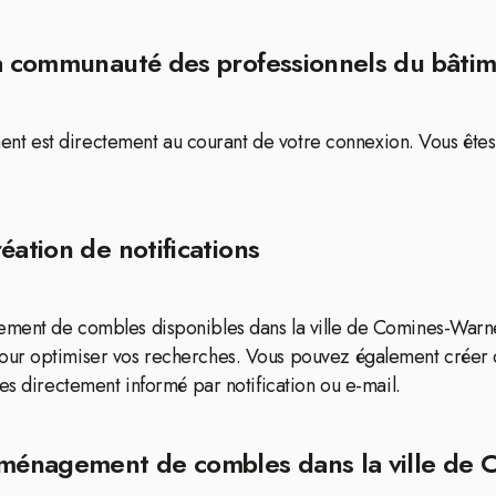
la communauté des professionnels du bâti
iment est directement au courant de votre connexion. Vous ête
éation de notifications
ment de combles disponibles dans la ville de Comines-Warnet
ur optimiser vos recherches. Vous pouvez également créer de
es directement informé par notification ou e-mail.
'aménagement de combles dans la ville de