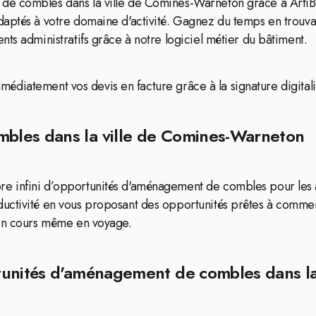
de combles dans la ville de Comines-Warneton grâce à ArtiB
daptés à votre domaine d'activité. Gagnez du temps en trouv
ts administratifs grâce à notre logiciel métier du bâtiment.
immédiatement vos devis en facture grâce à la signature digitali
bles dans la ville de Comines-Warneton
e infini d’opportunités d'aménagement de combles pour les 
ductivité en vous proposant des opportunités prêtes à comme
 en cours même en voyage.
tunités d'aménagement de combles dans l