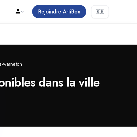
Rejoindre ArtiBox
🇧🇪
s-warneton
ibles dans la ville