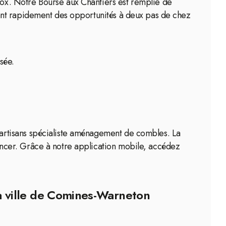
ox. Notre Bourse aux Chantiers est remplie de
ant rapidement des opportunités à deux pas de chez
sée.
artisans spécialiste aménagement de combles. La
ncer. Grâce à notre application mobile, accédez
a ville de Comines-Warneton