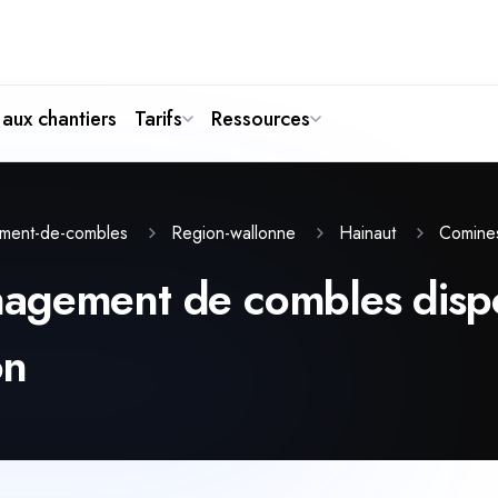
aux chantiers
Tarifs
Ressources
Comine
ment-de-combles
Region-wallonne
Hainaut
agement de combles dispon
on