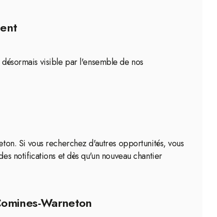
ment
s désormais visible par l'ensemble de nos
on. Si vous recherchez d'autres opportunités, vous
s notifications et dès qu'un nouveau chantier
 Comines-Warneton