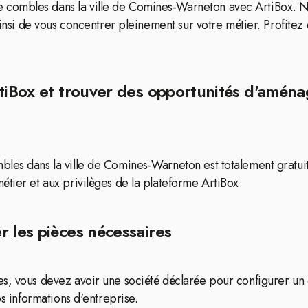
combles dans la ville de Comines-Warneton avec ArtiBox. Nou
ainsi de vous concentrer pleinement sur votre métier. Profitez
rtiBox et trouver des opportunités d'amén
bles dans la ville de Comines-Warneton est totalement gratuit
étier et aux privilèges de la plateforme ArtiBox.
r les pièces nécessaires
es, vous devez avoir une société déclarée pour configurer u
os informations d'entreprise.