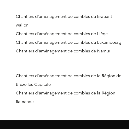
Chantiers d'aménagement de combles d'Hornu
Chantiers d'aménagement de combles de Colfontaine
Chantiers d'aménagement de combles du Brabant
Chantiers d'aménagement de combles de Bernissart
wallon
Chantiers d'aménagement de combles d'Honnelles
Chantiers d'aménagement de combles de Liège
Chantiers d'aménagement de combles de Deux-Acren
Chantiers d'aménagement de combles du Luxembourg
Chantiers d'aménagement de combles d'Ellezelles
Chantiers d'aménagement de combles de Namur
Chantiers d'aménagement de combles de Courcelles
Chantiers d'aménagement de combles de Mainvault
Chantiers d'aménagement de combles d'Ellezelles
Chantiers d'aménagement de combles de la Région de
Chantiers d'aménagement de combles de Les Bons
Bruxelles-Capitale
Villers
Chantiers d'aménagement de combles de la Région
Chantiers d'aménagement de combles d'Angre
flamande
Chantiers d'aménagement de combles de Carnières
Chantiers d'aménagement de combles de Le Rœulx
Chantiers d'aménagement de combles de Dottignies