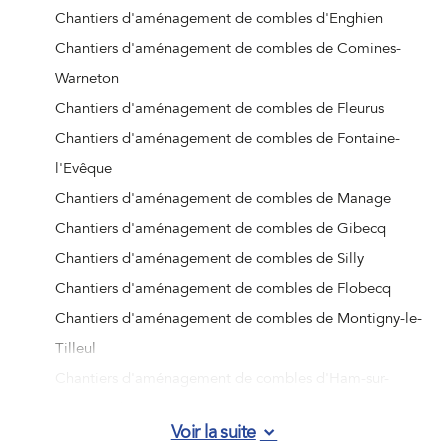
Chantiers d'aménagement de combles d'Enghien
Chantiers d'aménagement de combles de Comines-
Warneton
Chantiers d'aménagement de combles de Fleurus
Chantiers d'aménagement de combles de Fontaine-
l'Evêque
Chantiers d'aménagement de combles de Manage
Chantiers d'aménagement de combles de Gibecq
Chantiers d'aménagement de combles de Silly
Chantiers d'aménagement de combles de Flobecq
Chantiers d'aménagement de combles de Montigny-le-
Tilleul
Chantiers d'aménagement de combles d'Ham-sur-
Heure-Nalinnes
Voir la suite
Chantiers d'aménagement de combles d'Aiseau-Presles