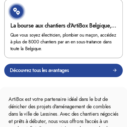
La bourse aux chantiers d'ArtiBox Belgique,
véritable mine d'or !
Que vous soyez électricien, plombier ou maçon, accédez
à plus de 8000 chantiers par an en sous-traitance dans
toute la Belgique.
Découvrez tous les avantages
ArtiBox est votre partenaire idéal dans le but de
dénicher des projets d'aménagement de combles
dans la ville de Lessines. Avec des chantiers négociés
et prêts à débuter, nous vous offrons l'accès à un