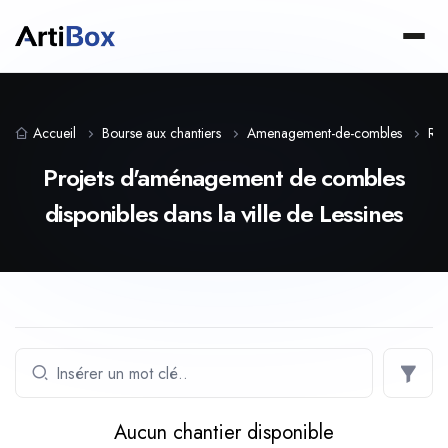
Accueil
Bourse aux chantiers
Amenagement-de-combles
Reg
Projets d'aménagement de combles
disponibles dans la ville de Lessines
Aucun chantier disponible