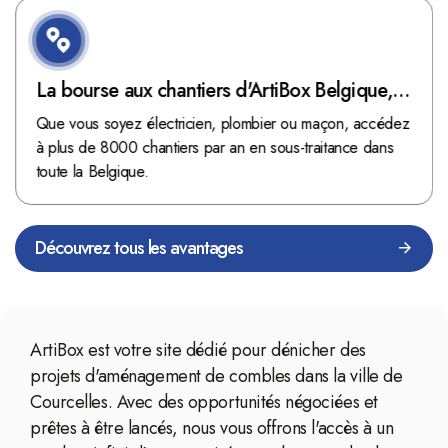
La bourse aux chantiers d'ArtiBox Belgique,
véritable mine d'or !
Que vous soyez électricien, plombier ou maçon, accédez
à plus de 8000 chantiers par an en sous-traitance dans
toute la Belgique.
Découvrez tous les avantages
ArtiBox est votre site dédié pour dénicher des
projets d'aménagement de combles dans la ville de
Courcelles. Avec des opportunités négociées et
prêtes à être lancés, nous vous offrons l'accès à un