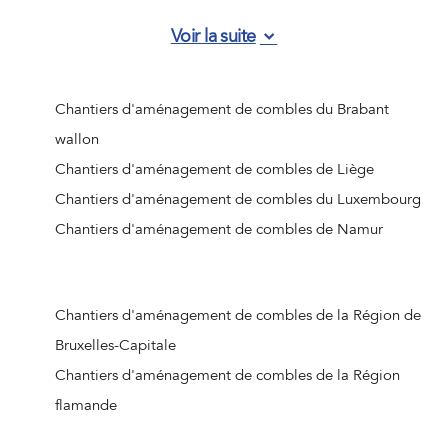
Chantiers d'aménagement de combles d'Ham-sur-
Voir la suite
Heure-Nalinnes
Chantiers d'aménagement de combles d'Aiseau-Presles
Chantiers d'aménagement de combles d'Hornu
Chantiers d'aménagement de combles du Brabant
Chantiers d'aménagement de combles de Colfontaine
wallon
Chantiers d'aménagement de combles de Bernissart
Chantiers d'aménagement de combles de Liège
Chantiers d'aménagement de combles d'Honnelles
Chantiers d'aménagement de combles du Luxembourg
Chantiers d'aménagement de combles de Deux-Acren
Chantiers d'aménagement de combles de Namur
Chantiers d'aménagement de combles d'Ellezelles
Chantiers d'aménagement de combles de Mainvault
Chantiers d'aménagement de combles d'Ellezelles
Chantiers d'aménagement de combles de la Région de
Chantiers d'aménagement de combles de Les Bons
Bruxelles-Capitale
Villers
Chantiers d'aménagement de combles de la Région
Chantiers d'aménagement de combles d'Angre
flamande
Chantiers d'aménagement de combles de Carnières