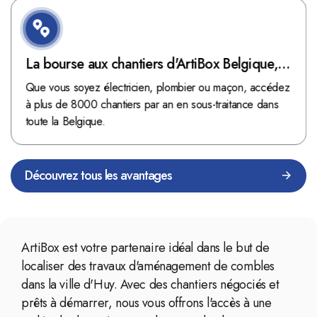
La bourse aux chantiers d'ArtiBox Belgique,
véritable mine d'or !
Que vous soyez électricien, plombier ou maçon, accédez
à plus de 8000 chantiers par an en sous-traitance dans
toute la Belgique.
Découvrez tous les avantages
ArtiBox est votre partenaire idéal dans le but de
localiser des travaux d'aménagement de combles
dans la ville d'Huy. Avec des chantiers négociés et
prêts à démarrer, nous vous offrons l'accès à une