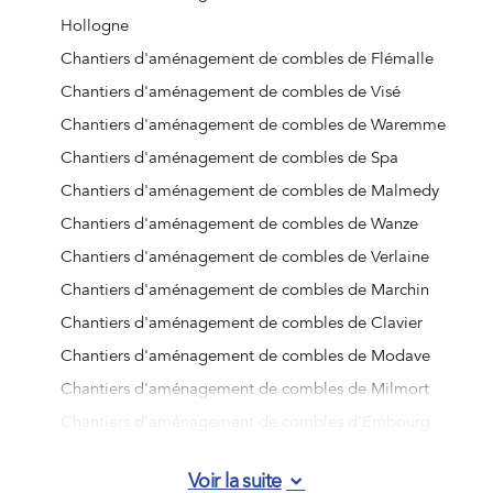
Hollogne
Chantiers d'aménagement de combles de Flémalle
Chantiers d'aménagement de combles de Visé
Chantiers d'aménagement de combles de Waremme
Chantiers d'aménagement de combles de Spa
Chantiers d'aménagement de combles de Malmedy
Chantiers d'aménagement de combles de Wanze
Chantiers d'aménagement de combles de Verlaine
Chantiers d'aménagement de combles de Marchin
Chantiers d'aménagement de combles de Clavier
Chantiers d'aménagement de combles de Modave
Chantiers d'aménagement de combles de Milmort
Chantiers d'aménagement de combles d'Embourg
Chantiers d'aménagement de combles d'Angleur
Voir la suite
Chantiers d'aménagement de combles de Jemeppe-sur-