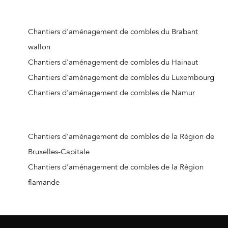
Meuse
Chantiers d'aménagement de combles d'Ougrée
Chantiers d'aménagement de combles du Brabant
Chantiers d'aménagement de combles de Vottem
wallon
Chantiers d'aménagement de combles de Nandrin
Chantiers d'aménagement de combles du Hainaut
Chantiers d'aménagement de combles de Liège (Jupille-
Chantiers d'aménagement de combles du Luxembourg
sur-Meuse)
Chantiers d'aménagement de combles de Namur
Chantiers d'aménagement de combles de Beaufays
Chantiers d'aménagement de combles d'Ouffet
Chantiers d'aménagement de combles d'Hognoul
Chantiers d'aménagement de combles de la Région de
Chantiers d'aménagement de combles de Jalhay
Bruxelles-Capitale
Chantiers d'aménagement de combles de Crisnée
Chantiers d'aménagement de combles de la Région
Chantiers d'aménagement de combles de Remicourt
flamande
Chantiers d'aménagement de combles de Donceel
Chantiers d'aménagement de combles de Liège
(Angleur)