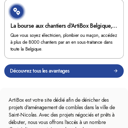
La bourse aux chantiers d'ArtiBox Belgique,
véritable mine d'or !
Que vous soyez électricien, plombier ou maçon, accédez
à plus de 8000 chantiers par an en sous-traitance dans
toute la Belgique.
Découvrez tous les avantages
ArtiBox est votre site dédié afin de dénicher des
projets d'aménagement de combles dans la ville de
Saint-Nicolas. Avec des projets négociés et prêts à
débuter, nous vous offrons l'accès à un nombre