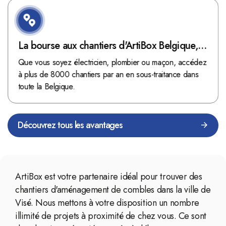
La bourse aux chantiers d'ArtiBox Belgique,
véritable mine d'or !
Que vous soyez électricien, plombier ou maçon, accédez
à plus de 8000 chantiers par an en sous-traitance dans
toute la Belgique.
Découvrez tous les avantages
ArtiBox est votre partenaire idéal pour trouver des
chantiers d'aménagement de combles dans la ville de
Visé. Nous mettons à votre disposition un nombre
illimité de projets à proximité de chez vous. Ce sont