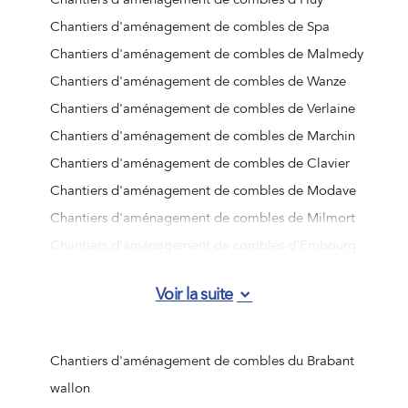
Chantiers d'aménagement de combles de Spa
Chantiers d'aménagement de combles de Malmedy
Chantiers d'aménagement de combles de Wanze
Chantiers d'aménagement de combles de Verlaine
Chantiers d'aménagement de combles de Marchin
Chantiers d'aménagement de combles de Clavier
Chantiers d'aménagement de combles de Modave
Chantiers d'aménagement de combles de Milmort
Chantiers d'aménagement de combles d'Embourg
Chantiers d'aménagement de combles d'Angleur
Voir la suite
Chantiers d'aménagement de combles de Jemeppe-sur-
Meuse
Chantiers d'aménagement de combles d'Ougrée
Chantiers d'aménagement de combles du Brabant
Chantiers d'aménagement de combles de Vottem
wallon