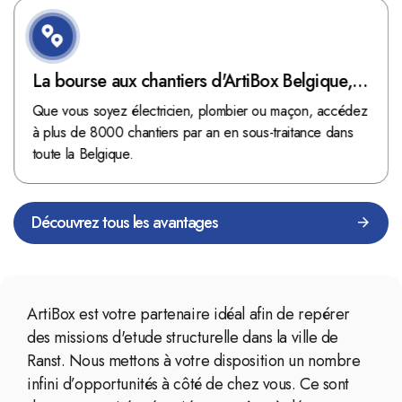
La bourse aux chantiers d'ArtiBox Belgique,
véritable mine d'or !
Que vous soyez électricien, plombier ou maçon, accédez
à plus de 8000 chantiers par an en sous-traitance dans
toute la Belgique.
Découvrez tous les avantages
ArtiBox est votre partenaire idéal afin de repérer
des missions d'etude structurelle dans la ville de
Ranst. Nous mettons à votre disposition un nombre
infini d’opportunités à côté de chez vous. Ce sont