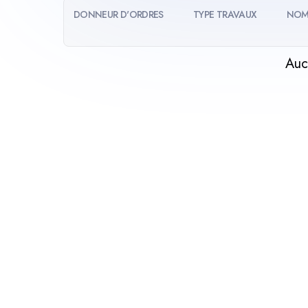
DONNEUR D'ORDRES
TYPE TRAVAUX
NOM
Auc