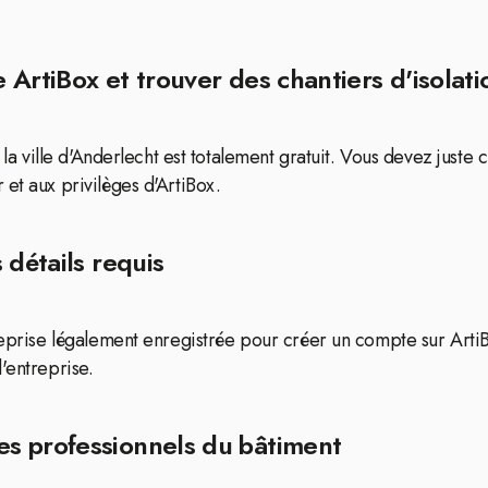
ArtiBox et trouver des chantiers d'isolatio
s la ville d'Anderlecht est totalement gratuit. Vous devez just
et aux privilèges d'ArtiBox.
 détails requis
treprise légalement enregistrée pour créer un compte sur Art
'entreprise.
s professionnels du bâtiment