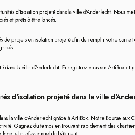
tunités d'isolation projeté dans la ville d'Anderlecht. Nous me
és et prêts à être lancés.
s de projets en isolation projeté afin de remplir votre carne
gociés.
eté dans la ville d'Anderlecht. Enregistrez-vous sur ArtiBox et 
és d'isolation projeté dans la ville d'Ande
 dans la ville d'Anderlecht grâce à ArtiBox. Notre Bourse aux 
tivité. Gagnez du temps en trouvant rapidement des chantiers
logiciel professionnel du bâtiment.