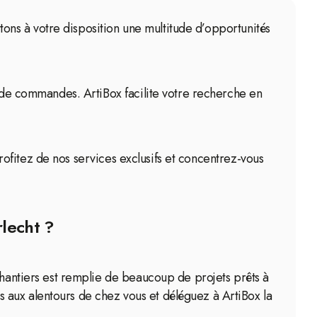
ttons à votre disposition une multitude d’opportunités
t de commandes. ArtiBox facilite votre recherche en
profitez de nos services exclusifs et concentrez-vous
rlecht ?
Chantiers est remplie de beaucoup de projets prêts à
 aux alentours de chez vous et déléguez à ArtiBox la