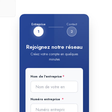
Entreprise
Contact
1
2
Rejoignez notre réseau
Créez votre compte en quelques
minutes
Nom de l'entreprise
Numéro entreprise