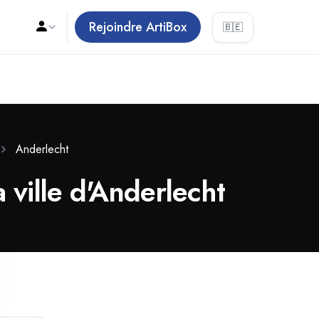
Rejoindre ArtiBox
🇧🇪
Anderlecht
a ville d'Anderlecht