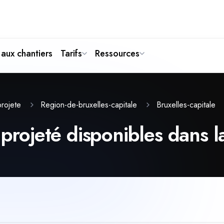
aux chantiers
Tarifs
Ressources
-projete
Region-de-bruxelles-capitale
Bruxelles-capitale
 projeté disponibles dans l