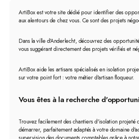
ArtiBox est votre site dédié pour identifier des oppor
aux alentours de chez vous. Ce sont des projets négoci
Dans la ville d'Anderlecht, découvrez des opportunité
vous suggérant directement des projets vérifiés et né
ArtiBox aide les artisans spécialisés en isolation proj
sur votre point fort : votre métier d'artisan floqueur.
Vous êtes à la recherche d'opportunit
Trouvez facilement des chantiers d'isolation projeté
démarrer, parfaitement adaptés à votre domaine d'ac
supervision des documents comptables grâce à notre 