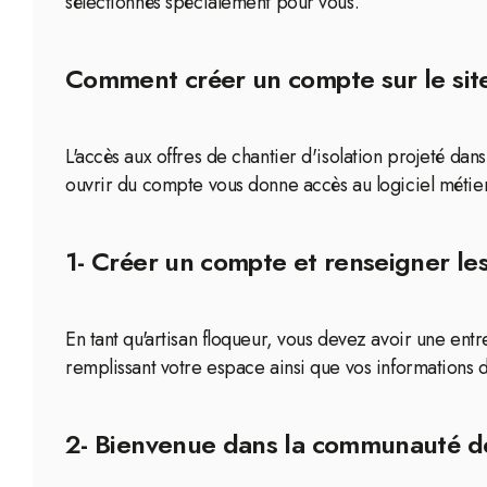
sélectionnés spécialement pour vous.
Comment créer un compte sur le site 
L'accès aux offres de chantier d'isolation projeté dan
ouvrir du compte vous donne accès au logiciel métier 
1- Créer un compte et renseigner les
En tant qu'artisan floqueur, vous devez avoir une en
remplissant votre espace ainsi que vos informations d
2- Bienvenue dans la communauté de