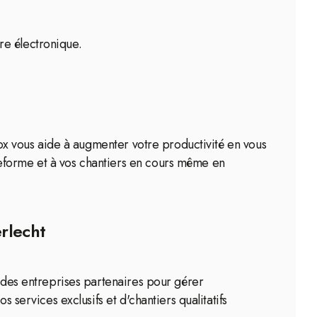
ure électronique.
iBox vous aide à augmenter votre productivité en vous
teforme et à vos chantiers en cours même en
erlecht
c des entreprises partenaires pour gérer
 services exclusifs et d'chantiers qualitatifs