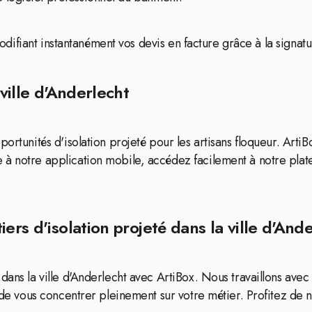
 modifiant instantanément vos devis en facture grâce à la signat
 ville d'Anderlecht
portunités d'isolation projeté pour les artisans floqueur. Art
 à notre application mobile, accédez facilement à notre pla
ers d'isolation projeté dans la ville d'And
dans la ville d'Anderlecht avec ArtiBox. Nous travaillons ave
de vous concentrer pleinement sur votre métier. Profitez de nos