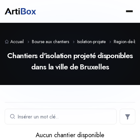
Accueil
Bourse aux chantiers
Isolation-projete
Region-de-brux
Chantiers d'isolation projeté disponibles
dans la ville de Bruxelles
Aucun chantier disponible