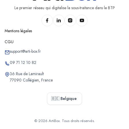
Le premier réseau qui digitalise la sous-traitance dans le BTP
Mentions légales
CGU
support@arti-box.fr
09 71 12 10 82
36 Rue de Lamirault
77090 Collégien, France
🇧🇪 Belgique
© 2026 ArtiBox. Tous droits réservés.