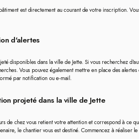
âtiment est directement au courant de votre inscription. Vou
ion d'alertes
eté disponibles dans la ville de Jette. Si vous recherchez d'a
echerches. Vous pouvez également mettre en place des alertes
formé par notification ou e-mail.
ion projeté dans la ville de Jette
ours de chez vous retient votre attention et correspond à ce 
enaire, le chantier vous est destiné. Commencez à réaliser le 