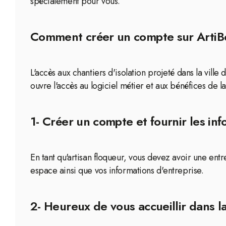
spécialement pour vous.
Comment créer un compte sur ArtiBox 
L'accès aux chantiers d'isolation projeté dans la vill
ouvre l'accès au logiciel métier et aux bénéfices de l
1- Créer un compte et fournir les in
En tant qu'artisan floqueur, vous devez avoir une en
espace ainsi que vos informations d'entreprise.
2- Heureux de vous accueillir dans 