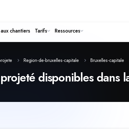
aux chantiers
Tarifs
Ressources
-projete
Region-de-bruxelles-capitale
Bruxelles-capitale
projeté disponibles dans la