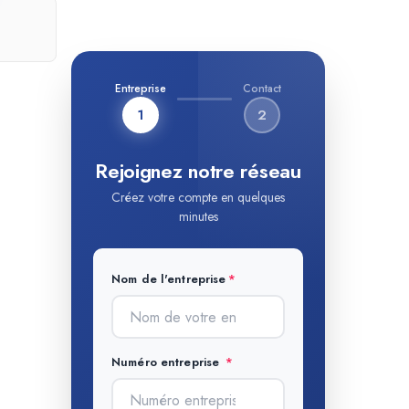
Entreprise
Contact
1
2
Rejoignez notre réseau
Créez votre compte en quelques
minutes
Nom de l'entreprise
Numéro entreprise