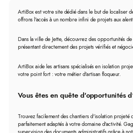
ArtiBox est votre site dédié dans le but de localiser 
offrons l'accès à un nombre infini de projets aux alen
Dans la ville de Jette, découvrez des opportunités de
présentant directement des projets vérifiés et négoci
ArtiBox aide les artisans spécialisés en isolation proj
votre point fort : votre métier d'artisan floqueur.
Vous êtes en quête d'opportunités d'i
Trouvez facilement des chantiers d'isolation projeté 
parfaitement adaptés à votre domaine d'activité. Ga
supervision des documents administratifs grâce à not