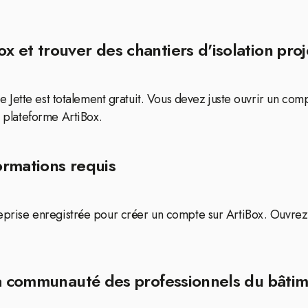
et trouver des chantiers d'isolation projet
e de Jette est totalement gratuit. Vous devez juste ouvrir un c
a plateforme ArtiBox.
formations requis
treprise enregistrée pour créer un compte sur ArtiBox. Ouvrez
la communauté des professionnels du bâti