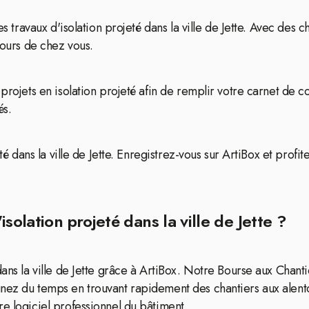
des travaux d'isolation projeté dans la ville de Jette. Avec de
tours de chez vous.
 projets en isolation projeté afin de remplir votre carnet de
és.
eté dans la ville de Jette. Enregistrez-vous sur ArtiBox et prof
solation projeté dans la ville de Jette ?
dans la ville de Jette grâce à ArtiBox. Notre Bourse aux Chant
gnez du temps en trouvant rapidement des chantiers aux alento
re logiciel professionnel du bâtiment.