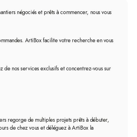
s chantiers négociés et prêts à commencer, nous vous
 commandes. ArtiBox facilite votre recherche en vous
itez de nos services exclusifs et concentrez-vous sur
iers regorge de multiples projets prêts à débuter,
urs de chez vous et déléguez à ArtiBox la