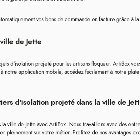
nt automatiquement vos bons de commande en facture grâce à la
ville de Jette
jets d'isolation projeté pour les artisans floqueur. ArtiBox vo
 à notre application mobile, accédez facilement à notre plat
ers d'isolation projeté dans la ville de Jet
 la ville de Jette avec ArtiBox. Nous travaillons avec des ent
er pleinement sur votre métier. Profitez de nos avantages exclus