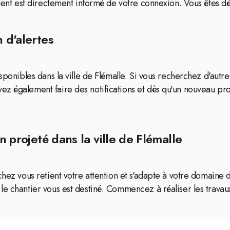
iment est directement informé de votre connexion. Vous êtes d
 d'alertes
sponibles dans la ville de Flémalle. Si vous recherchez d'autre
z également faire des notifications et dès qu'un nouveau pro
n projeté dans la ville de Flémalle
hez vous retient votre attention et s'adapte à votre domaine d
e chantier vous est destiné. Commencez à réaliser les travaux