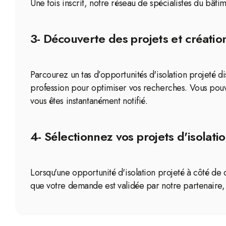
Une fois inscrit, notre réseau de spécialistes du bât
3- Découverte des projets et création
Parcourez un tas d’opportunités d'isolation projeté di
profession pour optimiser vos recherches. Vous pouve
vous êtes instantanément notifié.
4- Sélectionnez vos projets d'isolatio
Lorsqu'une opportunité d'isolation projeté à côté de c
que votre demande est validée par notre partenaire, l