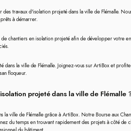
r des travaux d'isolation projeté dans la ville de Flémalle. Nou
 prêts à démarrer.
 de chantiers en isolation projeté afin de développer votre en
ciés.
eté dans la ville de Flémalle. Joignez-vous sur ArtiBox et profi
san floqueur.
solation projeté dans la ville de Flémalle 
ans la ville de Flémalle grâce à ArtiBox. Notre Bourse aux Ch
gnez du temps en trouvant rapidement des projets à côté de c
ssionnel du bâtiment.