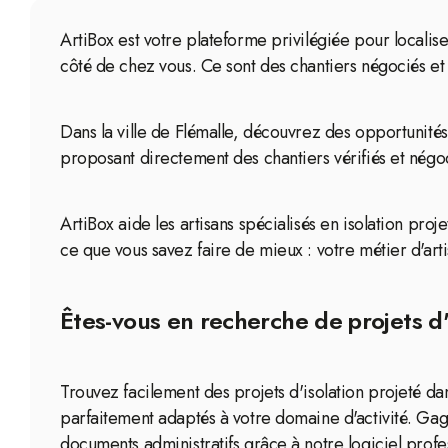
ArtiBox est votre plateforme privilégiée pour localise
côté de chez vous. Ce sont des chantiers négociés et
Dans la ville de Flémalle, découvrez des opportunités
proposant directement des chantiers vérifiés et négo
ArtiBox aide les artisans spécialisés en isolation proj
ce que vous savez faire de mieux : votre métier d'arti
Êtes-vous en recherche de projets d'i
Trouvez facilement des projets d'isolation projeté d
parfaitement adaptés à votre domaine d'activité. Ga
documents administratifs grâce à notre logiciel profe