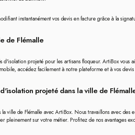
 modifiant instantanément vos devis en facture grâce à la signatu
lle de Flémalle
és d'isolation projeté pour les artisans floqueur. ArtiBox vou
 mobile, accédez facilement à notre plateforme et à vos devis
d'isolation projeté dans la ville de Flémall
s la ville de Flémalle avec ArtiBox. Nous travaillons avec des 
er pleinement sur votre métier. Profitez de nos avantages exclus