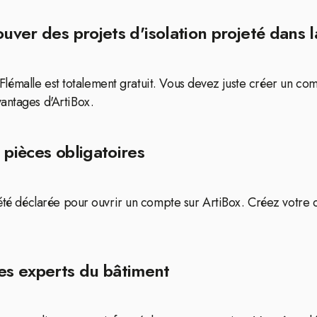
uver des projets d'isolation projeté dans l
de Flémalle est totalement gratuit. Vous devez juste créer un c
antages d'ArtiBox.
 pièces obligatoires
ciété déclarée pour ouvrir un compte sur ArtiBox. Créez votre
es experts du bâtiment