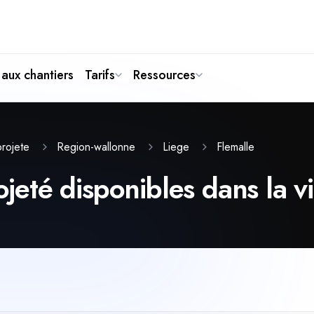
aux chantiers
Tarifs
Ressources
Flemalle
-projete
Region-wallonne
Liege
ojeté disponibles dans la v