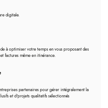
re digitale.
s aide à optimiser votre temps en vous proposant des
 et factures même en itinérance.
e
entreprises partenaires pour gérer intégralement la
ifs et d'projets qualitatifs sélectionnés