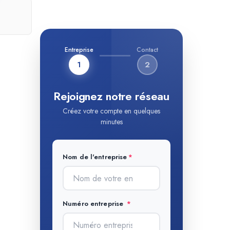
Entreprise
Contact
1
2
Rejoignez notre réseau
Créez votre compte en quelques
minutes
Nom de l'entreprise
Numéro entreprise