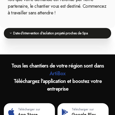
partenaire, le chantier vous est destiné. Commencez
à travailler sans attendre !
Date d'intervention d'isolation projeté proches de Spa
Tous les chantiers de votre région sont dans
ArtiBox
Téléchargez l'application et boostez votre
entreprise
Télécharger sur
Télécharger sur
App Store
Google Play