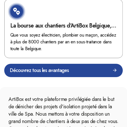
La bourse aux chantiers d'ArtiBox Belgique,
véritable mine d'or !
Que vous soyez électricien, plombier ou maçon, accédez
à plus de 8000 chantiers par an en sous-traitance dans
toute la Belgique.
Découvrez tous les avantages
ArtiBox est votre plateforme privilégiée dans le but
de dénicher des projets d'isolation projeté dans la
ville de Spa. Nous mettons à votre disposition un
grand nombre de chantiers à deux pas de chez vous.