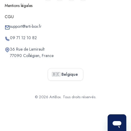
Mentions légales
CGU
support@arti-box.fr
09 71 12 10 82
36 Rue de Lamirault
77090 Collégien, France
🇧🇪 Belgique
© 2026 ArtiBox. Tous droits réservés.
Sélectionner