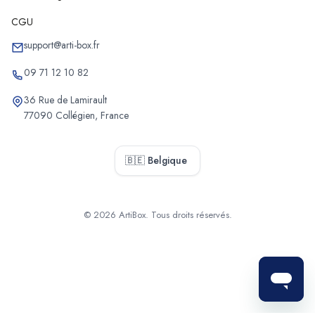
CGU
support@arti-box.fr
09 71 12 10 82
36 Rue de Lamirault
77090 Collégien, France
🇧🇪 Belgique
© 2026 ArtiBox. Tous droits réservés.
Sélectionner