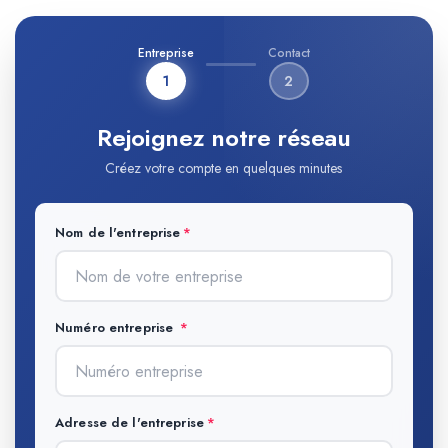
Entreprise
Contact
1
2
Rejoignez notre réseau
Créez votre compte en quelques minutes
Nom de l'entreprise
Numéro entreprise
Adresse de l'entreprise