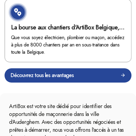
La bourse aux chantiers d'ArtiBox Belgique,
véritable mine d'or !
Que vous soyez électricien, plombier ou maçon, accédez
à plus de 8000 chantiers par an en sous-traitance dans
toute la Belgique.
Découvrez tous les avantages
ArtiBox est votre site dédié pour identifier des
opportunités de maçonnerie dans la ville
d'Auderghem. Avec des opportunités négociées et
prêtes à démarrer, nous vous offrons l'accès à un tas