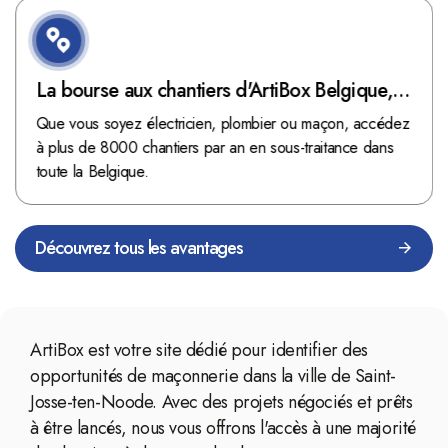
La bourse aux chantiers d'ArtiBox Belgique,
véritable mine d'or !
Que vous soyez électricien, plombier ou maçon, accédez
à plus de 8000 chantiers par an en sous-traitance dans
toute la Belgique.
Découvrez tous les avantages
ArtiBox est votre site dédié pour identifier des
opportunités de maçonnerie dans la ville de Saint-
Josse-ten-Noode. Avec des projets négociés et prêts
à être lancés, nous vous offrons l'accès à une majorité