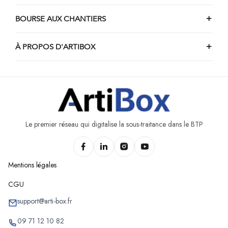
BOURSE AUX CHANTIERS
À PROPOS D'ARTIBOX
Le premier réseau qui digitalise la sous-traitance dans le BTP
Mentions légales
CGU
support@arti-box.fr
09 71 12 10 82