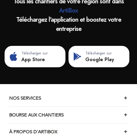
Tous les chantiers de votre région sont dans
ArtiBox
Téléchargez l'application et boostez votre
entreprise
Télécharger sur
Télécharger sur
App Store
Google Play
NOS SERVICES
BOURSE AUX CHANTIERS
À PROPOS D'ARTIBOX