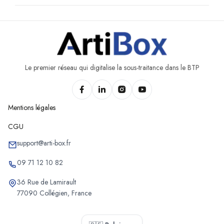
Le premier réseau qui digitalise la sous-traitance dans le BTP
Mentions légales
CGU
support@arti-box.fr
09 71 12 10 82
36 Rue de Lamirault
77090 Collégien, France