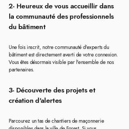
2- Heureux de vous accueillir dans
la communauté des professionnels
du bâtiment
Une fois inscrit, notre communauté d'experts du
bâtiment est directement averti de votre connexion.
Vous êtes désormais visible par l'ensemble de nos
partenaires.
3- Découverte des projets et
création d'alertes
Parcourez un tas de chantiers de maçonnerie
disponibles dans la ville de Forest. Si vous