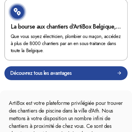
La bourse aux chantiers d'ArtiBox Belgique,
véritable mine d'or !
Que vous soyez électricien, plombier ou maçon, accédez
à plus de 8000 chantiers par an en sous-traitance dans
toute la Belgique.
Découvrez tous les avantages
ArtiBox est votre plateforme privilégiée pour trouver
des chantiers de piscine dans la ville d'Ath. Nous
mettons à votre disposition un nombre infini de
chantiers à proximité de chez vous. Ce sont des