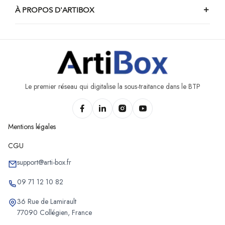
À PROPOS D'ARTIBOX
Chantiers de piscine de Ramecroix
Chantiers de piscine de Beloeil
Chantiers de piscine de Farciennes
Chantiers de piscine d'Havré
Chantiers de piscine de Chapelle-lez-Herlaimont
Le premier réseau qui digitalise la sous-traitance dans le BTP
Mentions légales
CGU
support@arti-box.fr
09 71 12 10 82
36 Rue de Lamirault
77090 Collégien, France