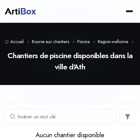
Accueil
Bourse aux chantiers
Piscine
Region-wallonne
H
Chantiers de piscine disponibles dans la
ville d'Ath
Aucun chantier disponible