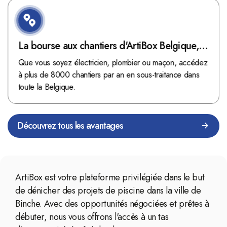
La bourse aux chantiers d'ArtiBox Belgique,
véritable mine d'or !
Que vous soyez électricien, plombier ou maçon, accédez
à plus de 8000 chantiers par an en sous-traitance dans
toute la Belgique.
Découvrez tous les avantages
ArtiBox est votre plateforme privilégiée dans le but
de dénicher des projets de piscine dans la ville de
Binche. Avec des opportunités négociées et prêtes à
débuter, nous vous offrons l'accès à un tas