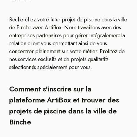
Recherchez votre futur projet de piscine dans la ville
de Binche avec ArtiBox. Nous travaillons avec des
entreprises partenaires pour gérer intégralement la
relation client vous permettant ainsi de vous
concentrer pleinement sur votre métier. Profitez de
nos services exclusifs et de projets qualitatifs
sélectionnés spécialement pour vous.
Comment s'inscrire sur la
plateforme ArtiBox et trouver des
projets de piscine dans la ville de
Binche