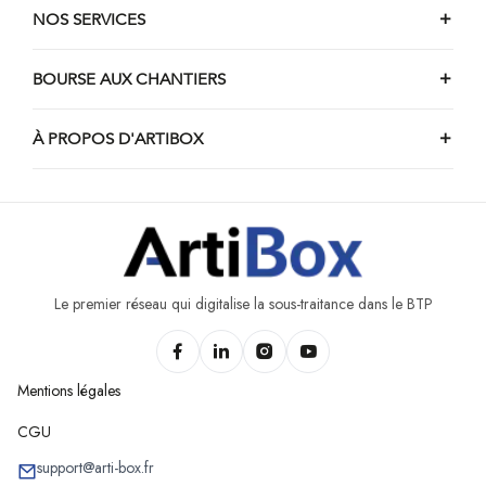
Chantiers de piscine d'Asquillies
NOS SERVICES
Chantiers de piscine d'Estinnes
Chantiers de piscine de Le Rœulx
BOURSE AUX CHANTIERS
Chantiers de piscine d'Amougies
À PROPOS D'ARTIBOX
Chantiers de piscine de Ramecroix
Chantiers de piscine de Beloeil
Chantiers de piscine de Farciennes
Chantiers de piscine d'Havré
Chantiers de piscine de Chapelle-lez-Herlaimont
Le premier réseau qui digitalise la sous-traitance dans le BTP
Mentions légales
CGU
support@arti-box.fr