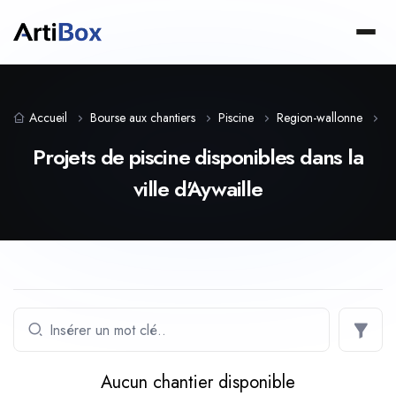
Accueil
Bourse aux chantiers
Piscine
Region-wallonne
L
Projets de piscine disponibles dans la
ville d'Aywaille
Aucun chantier disponible