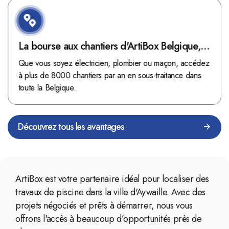
La bourse aux chantiers d'ArtiBox Belgique,
véritable mine d'or !
Que vous soyez électricien, plombier ou maçon, accédez
à plus de 8000 chantiers par an en sous-traitance dans
toute la Belgique.
Découvrez tous les avantages
ArtiBox est votre partenaire idéal pour localiser des
travaux de piscine dans la ville d'Aywaille. Avec des
projets négociés et prêts à démarrer, nous vous
offrons l'accès à beaucoup d’opportunités près de