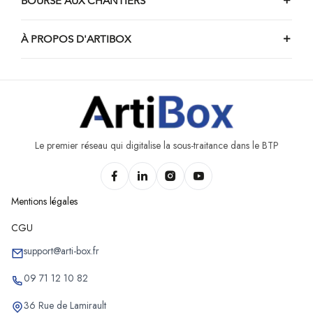
BOURSE AUX CHANTIERS
Chantiers de piscine de Stavelot
À PROPOS D'ARTIBOX
Chantiers de piscine de Burdinne
Chantiers de piscine de Nandrin
Chantiers de piscine d'Awans
Chantiers de piscine de Trois-Ponts
Chantiers de piscine d'Héron
Le premier réseau qui digitalise la sous-traitance dans le BTP
Mentions légales
CGU
support@arti-box.fr
09 71 12 10 82
36 Rue de Lamirault