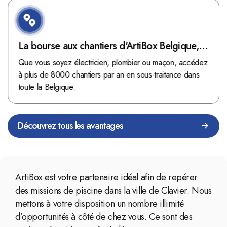
La bourse aux chantiers d'ArtiBox Belgique,
véritable mine d'or !
Que vous soyez électricien, plombier ou maçon, accédez
à plus de 8000 chantiers par an en sous-traitance dans
toute la Belgique.
Découvrez tous les avantages
ArtiBox est votre partenaire idéal afin de repérer
des missions de piscine dans la ville de Clavier. Nous
mettons à votre disposition un nombre illimité
d’opportunités à côté de chez vous. Ce sont des