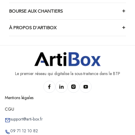
Chantiers de piscine d'Engis
Chantiers de piscine de Stavelot
BOURSE AUX CHANTIERS
Chantiers de piscine de Burdinne
À PROPOS D'ARTIBOX
Chantiers de piscine de Nandrin
Chantiers de piscine d'Awans
Chantiers de piscine de Trois-Ponts
Chantiers de piscine d'Héron
Le premier réseau qui digitalise la sous-traitance dans le BTP
Mentions légales
CGU
support@arti-box.fr
09 71 12 10 82