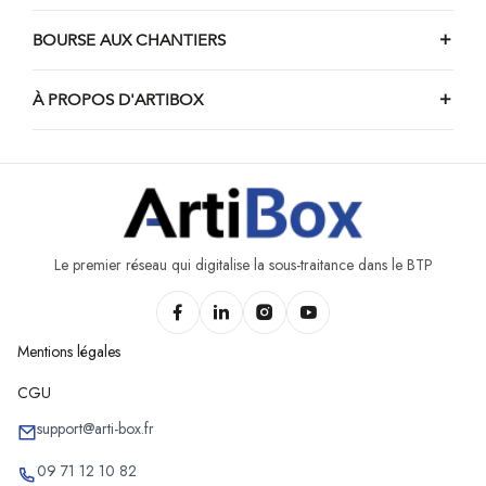
Chantiers de piscine de Marchin
Chantiers de piscine d'Engis
BOURSE AUX CHANTIERS
Chantiers de piscine de Stavelot
À PROPOS D'ARTIBOX
Chantiers de piscine de Burdinne
Chantiers de piscine de Nandrin
Chantiers de piscine d'Awans
Chantiers de piscine de Trois-Ponts
Chantiers de piscine d'Héron
Le premier réseau qui digitalise la sous-traitance dans le BTP
Mentions légales
CGU
support@arti-box.fr
09 71 12 10 82