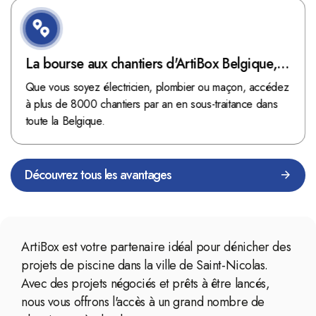
La bourse aux chantiers d'ArtiBox Belgique,
véritable mine d'or !
Que vous soyez électricien, plombier ou maçon, accédez
à plus de 8000 chantiers par an en sous-traitance dans
toute la Belgique.
Découvrez tous les avantages
ArtiBox est votre partenaire idéal pour dénicher des
projets de piscine dans la ville de Saint-Nicolas.
Avec des projets négociés et prêts à être lancés,
nous vous offrons l'accès à un grand nombre de